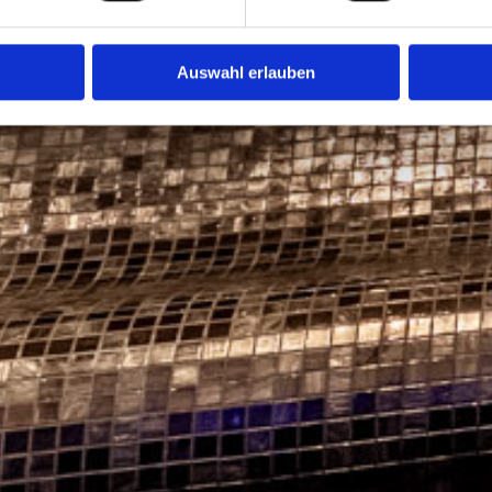
nhalte und Anzeigen zu personalisieren, Funktionen für soziale
Website zu analysieren. Außerdem geben wir Informationen zu I
Auswahl erlauben
r soziale Medien, Werbung und Analysen weiter. Unsere Partner
 Daten zusammen, die Sie ihnen bereitgestellt haben oder die s
n.