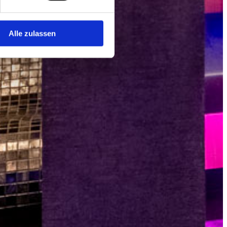
 Medien anbieten zu können
hrer Verwendung unserer
Alle zulassen
 führen diese Informationen
ie im Rahmen Ihrer Nutzung