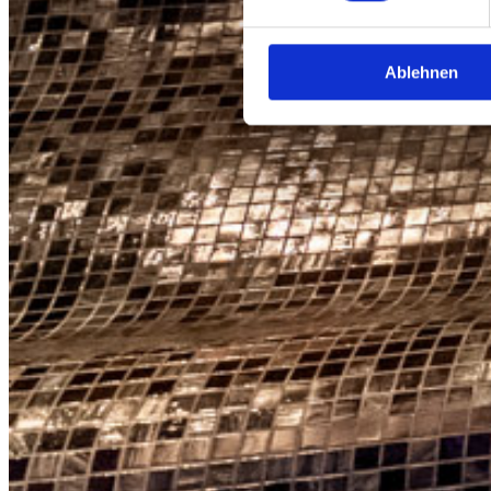
Wir verwenden Cookies, um I
und die Zugriffe auf unsere 
Ablehnen
Website an unsere Partner fü
möglicherweise mit weiteren
der Dienste gesammelt habe